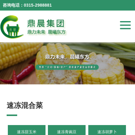
咨询电话：0315-2988881
咨询电话：0315-2988881
速冻混合菜
速冻甜玉米
速冻青豌豆
速冻胡萝卜