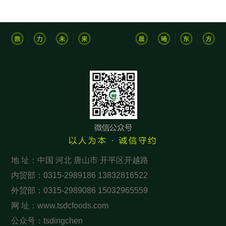
地 址：中国 河北 唐山市 开平区开越路
内贸部：0315-2989186 13832816522
外贸部：0315-2989086 15032965559
网 址：www.tsdcfoods.com
公众号：tsdingchen