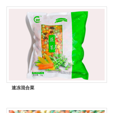
速冻混合菜