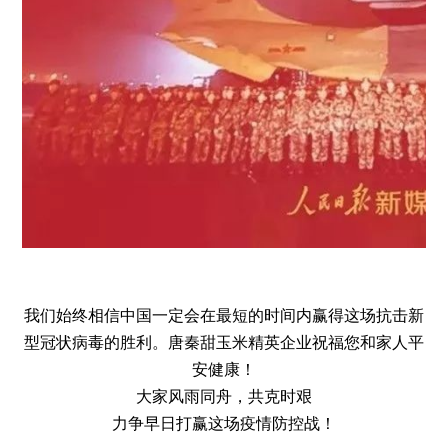
我们始终相信中国一定会在最短的时间内赢得这场抗击新
型冠状病毒的胜利。
唐秦甜玉
米精英企业祝福您和家人平
安健康！
大家风雨同舟，共克时艰
力争早日打赢这场疫情防控战！