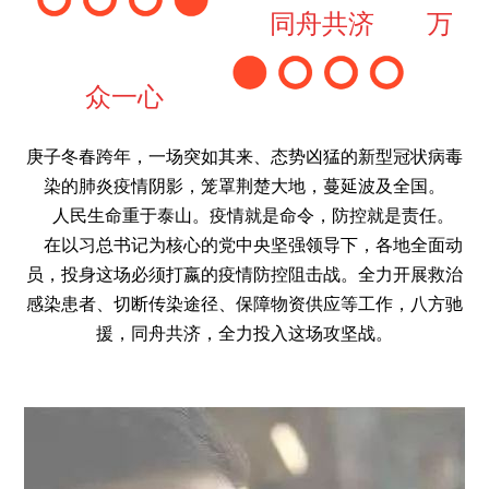
同舟共济 万
众一心
庚子冬春跨年，一场突如其来、态势凶猛的新型冠状病毒
染的肺炎疫情阴影，笼罩荆楚大地，蔓延波及全国。
人民生命重于泰山。疫情就是命令，防控就是责任。
在以习总书记为核心的党中央坚强领导下，各地全面动
员，投身这场必须打嬴的疫情防控阻击战。全力开展救治
感染患者、切断传染途径、保障物资供应等工作，八方驰
援，同舟共济，全力投入这场攻坚战。