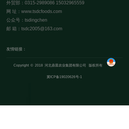
外贸部：0315-2989086 15032965559
网 址：www.tsdcfoods.com
公众号：tsdingchen
邮 箱：tsdc2005@163.com
友情链接：
Copyright © 2018 河北鼎晨农业集团有限公司 版权所有
冀ICP备19020626号-1