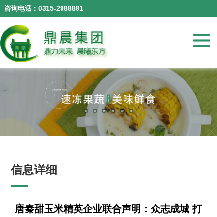
咨询电话：0315-2988881
咨询电话：0315-2988881
信息详细
唐秦甜玉米精英企业联合声明：众志成城 打