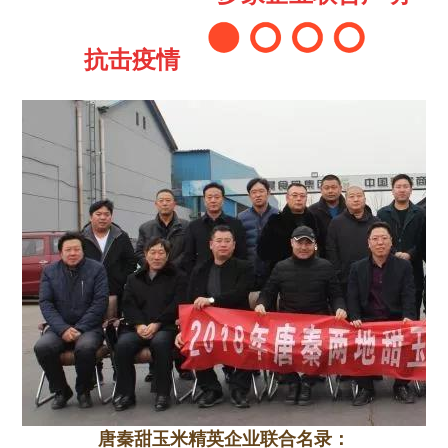
抗击疫情
唐秦甜玉米精英企业联合名录：