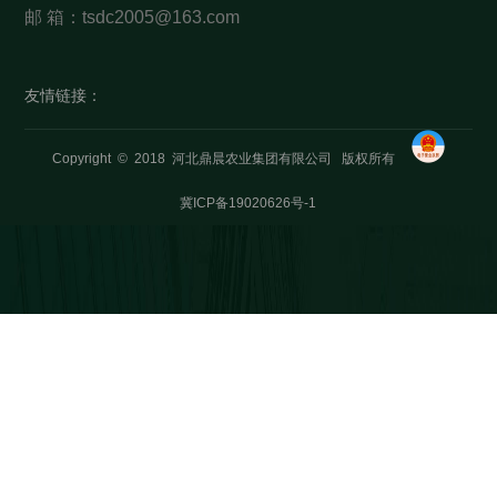
邮 箱：tsdc2005@163.com
友情链接：
Copyright © 2018 河北鼎晨农业集团有限公司 版权所有
冀ICP备19020626号-1