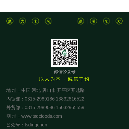
地 址：中国 河北 唐山市 开平区开越路
内贸部：0315-2989186 13832816522
外贸部：0315-2989086 15032965559
网 址：www.tsdcfoods.com
公众号：tsdingchen